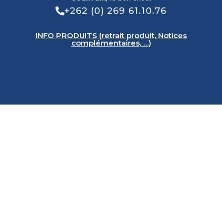
+262 (0) 269 61.10.76
INFO PRODUITS (retrait produit, Notices
complémentaires, …)