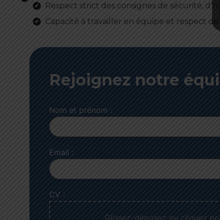
Respect strict des consignes de sécurité, d’h
Capacité à travailler en équipe et respect des
Rejoignez notre équ
Nom et prénom :
Email :
CV :
Glissez-déposez ou cliquez po