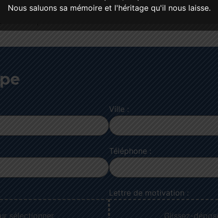
ygiène et de la chaîne du froid.
Nous saluons sa mémoire et l'héritage qu'il nous laisse.
 horaires planifiés.
ipe
Ville :
Téléphone :
Lettre de motivation :
ur sélectionner
Glissez-dépose