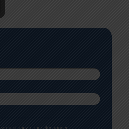
z ou cliquez pour sélectionner