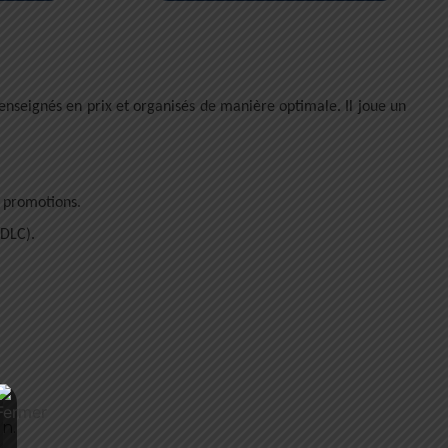
nseignés en prix et organisés de manière optimale. Il joue un
s promotions.
(DLC).
n.