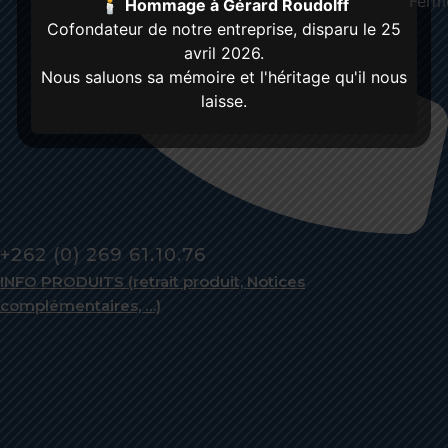
🕯️
Hommage à Gérard Roudolff
Cofondateur de notre entreprise, disparu le 25
avril 2026.
Nous saluons sa mémoire et l'héritage qu'il nous
laisse.
+262 (0) 269 61.10.76
INFO PRODUITS (retrait produit, Notices
complémentaires, …)